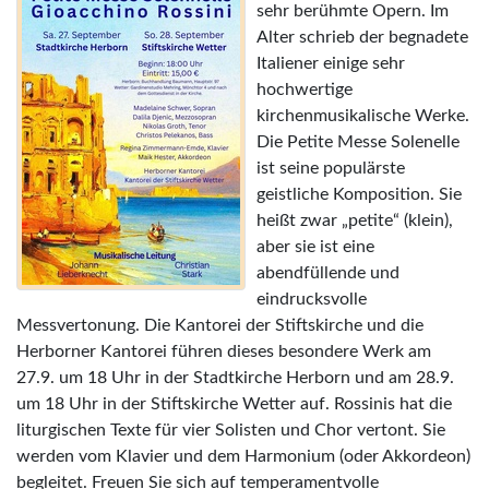
sehr berühmte Opern. Im
Alter schrieb der begnadete
Italiener einige sehr
hochwertige
kirchenmusikalische Werke.
Die Petite Messe Solenelle
ist seine populärste
geistliche Komposition. Sie
heißt zwar „petite“ (klein),
aber sie ist eine
abendfüllende und
eindrucksvolle
Messvertonung. Die Kantorei der Stiftskirche und die
Herborner Kantorei führen dieses besondere Werk am
27.9. um 18 Uhr in der Stadtkirche Herborn und am 28.9.
um 18 Uhr in der Stiftskirche Wetter auf. Rossinis hat die
liturgischen Texte für vier Solisten und Chor vertont. Sie
werden vom Klavier und dem Harmonium (oder Akkordeon)
begleitet. Freuen Sie sich auf temperamentvolle