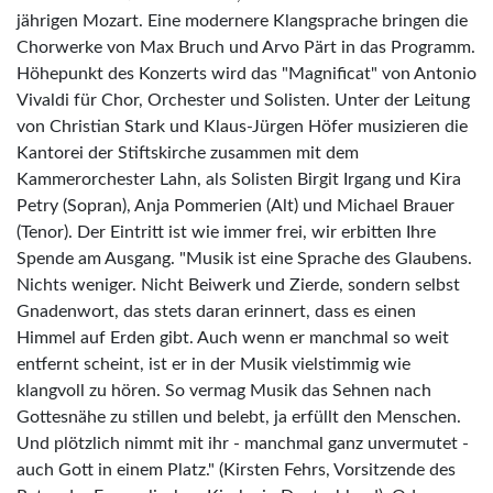
jährigen Mozart. Eine modernere Klangsprache bringen die
Chorwerke von Max Bruch und Arvo Pärt in das Programm.
Höhepunkt des Konzerts wird das "Magnificat" von Antonio
Vivaldi für Chor, Orchester und Solisten. Unter der Leitung
von Christian Stark und Klaus-Jürgen Höfer musizieren die
Kantorei der Stiftskirche zusammen mit dem
Kammerorchester Lahn, als Solisten Birgit Irgang und Kira
Petry (Sopran), Anja Pommerien (Alt) und Michael Brauer
(Tenor). Der Eintritt ist wie immer frei, wir erbitten Ihre
Spende am Ausgang. "Musik ist eine Sprache des Glaubens.
Nichts weniger. Nicht Beiwerk und Zierde, sondern selbst
Gnadenwort, das stets daran erinnert, dass es einen
Himmel auf Erden gibt. Auch wenn er manchmal so weit
entfernt scheint, ist er in der Musik vielstimmig wie
klangvoll zu hören. So vermag Musik das Sehnen nach
Gottesnähe zu stillen und belebt, ja erfüllt den Menschen.
Und plötzlich nimmt mit ihr - manchmal ganz unvermutet -
auch Gott in einem Platz." (Kirsten Fehrs, Vorsitzende des