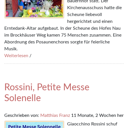
Bauernhof statt. Der
Kirchenausschuss hatte die
Scheune liebevoll
hergerichtet und einen
Erntedank-Altar aufgebaut. In der Scheune des Hofes Nau
im Brockhäuser Weg kamen 75 Menschen zusammen. Eine
Abordnung des Posaunenchores sorgte für feierliche
Musik.
Weiterlesen
/
Rossini, Petite Messe
Solenelle
Geschrieben von:
Matthias Franz
11 Monate, 2 Wochen her
Giaocchino Rossini schuf