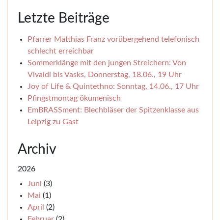
Letzte Beiträge
Pfarrer Matthias Franz vorübergehend telefonisch
schlecht erreichbar
Sommerklänge mit den jungen Streichern: Von
Vivaldi bis Vasks, Donnerstag, 18.06., 19 Uhr
Joy of Life & Quintethno: Sonntag, 14.06., 17 Uhr
Pfingstmontag ökumenisch
EmBRASSment: Blechbläser der Spitzenklasse aus
Leipzig zu Gast
Archiv
2026
Juni
(3)
Mai
(1)
April
(2)
Februar
(2)