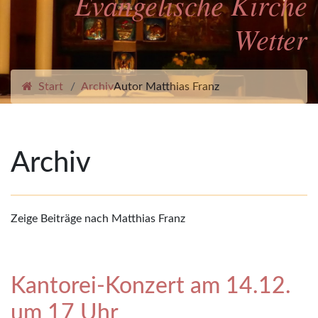
Evangelische Kirche
Wetter
Start
Archiv
Autor Matthias Franz
Archiv
Zeige Beiträge nach Matthias Franz
Kantorei-Konzert am 14.12.
um 17 Uhr