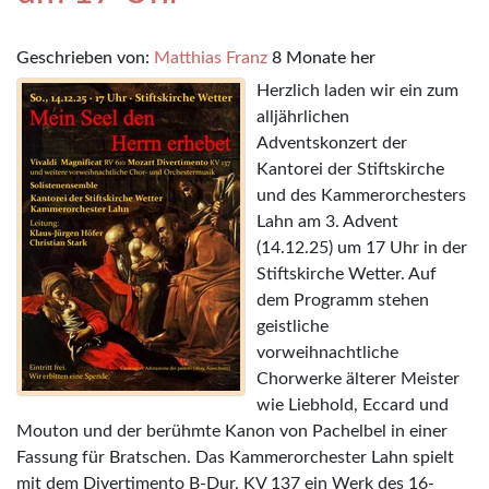
Geschrieben von:
Matthias Franz
8 Monate her
Herzlich laden wir ein zum
alljährlichen
Adventskonzert der
Kantorei der Stiftskirche
und des Kammerorchesters
Lahn am 3. Advent
(14.12.25) um 17 Uhr in der
Stiftskirche Wetter. Auf
dem Programm stehen
geistliche
vorweihnachtliche
Chorwerke älterer Meister
wie Liebhold, Eccard und
Mouton und der berühmte Kanon von Pachelbel in einer
Fassung für Bratschen. Das Kammerorchester Lahn spielt
mit dem Divertimento B-Dur, KV 137 ein Werk des 16-