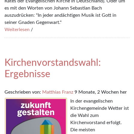
Rates der Evangelischen Kirche in Deutschland). Oder um
es mit den Worten von Johann Sebastian Bach
auszudrücken: "In jeder andächtigen Musik ist Gott in
seiner Gnaden Gegenwart."
Weiterlesen
/
Kirchenvorstandswahl:
Ergebnisse
Geschrieben von:
Matthias Franz
9 Monate, 2 Wochen her
In der evangelischen
Kirchengemeinde Wetter ist
die Wahl zum
Kirchenvorstand erfolgt.
Die meisten