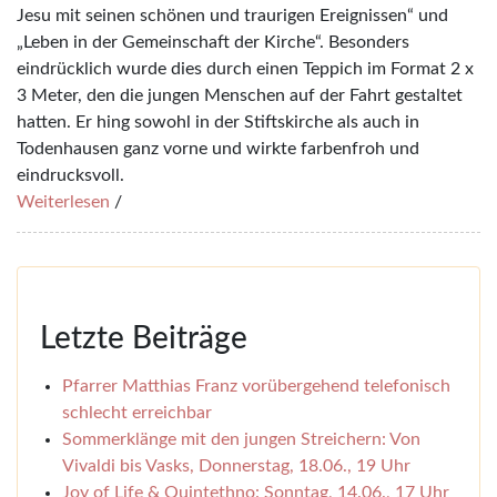
Jesu mit seinen schönen und traurigen Ereignissen“ und
„Leben in der Gemeinschaft der Kirche“. Besonders
eindrücklich wurde dies durch einen Teppich im Format 2 x
3 Meter, den die jungen Menschen auf der Fahrt gestaltet
hatten. Er hing sowohl in der Stiftskirche als auch in
Todenhausen ganz vorne und wirkte farbenfroh und
eindrucksvoll.
Weiterlesen
/
Letzte Beiträge
Pfarrer Matthias Franz vorübergehend telefonisch
schlecht erreichbar
Sommerklänge mit den jungen Streichern: Von
Vivaldi bis Vasks, Donnerstag, 18.06., 19 Uhr
Joy of Life & Quintethno: Sonntag, 14.06., 17 Uhr