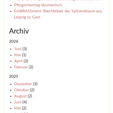
Pfingstmontag ökumenisch
EmBRASSment: Blechbläser der Spitzenklasse aus
Leipzig zu Gast
Archiv
2026
Juni
(3)
Mai
(1)
April
(2)
Februar
(2)
2025
Dezember
(3)
Oktober
(2)
August
(2)
Juni
(4)
Mai
(2)