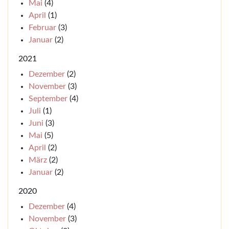
Mai
(4)
April
(1)
Februar
(3)
Januar
(2)
2021
Dezember
(2)
November
(3)
September
(4)
Juli
(1)
Juni
(3)
Mai
(5)
April
(2)
März
(2)
Januar
(2)
2020
Dezember
(4)
November
(3)