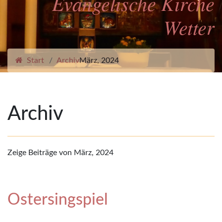
Evangelische Kirche
Wetter
Start
Archiv
März, 2024
Archiv
Zeige Beiträge von März, 2024
Ostersingspiel