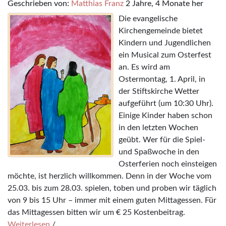
Geschrieben von:
Matthias Franz
2 Jahre, 4 Monate her
Die evangelische
Kirchengemeinde bietet
Kindern und Jugendlichen
ein Musical zum Osterfest
an. Es wird am
Ostermontag, 1. April, in
der Stiftskirche Wetter
aufgeführt (um 10:30 Uhr).
Einige Kinder haben schon
in den letzten Wochen
geübt. Wer für die Spiel-
und Spaßwoche in den
Osterferien noch einsteigen
möchte, ist herzlich willkommen. Denn in der Woche vom
25.03. bis zum 28.03. spielen, toben und proben wir täglich
von 9 bis 15 Uhr – immer mit einem guten Mittagessen. Für
das Mittagessen bitten wir um € 25 Kostenbeitrag.
Weiterlesen
/