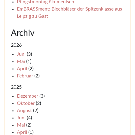
Pfingstmontag ökumenisch
EmBRASSment: Blechbläser der Spitzenklasse aus
Leipzig zu Gast
Archiv
2026
Juni
(3)
Mai
(1)
April
(2)
Februar
(2)
2025
Dezember
(3)
Oktober
(2)
August
(2)
Juni
(4)
Mai
(2)
April
(1)