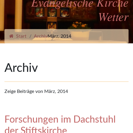
Evangelische Kirche
Wetter
Start
Archiv
März, 2014
Archiv
Zeige Beiträge von März, 2014
Forschungen im Dachstuhl
der Stiftskirche