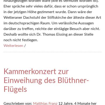
hinaufgezogen worden wäre (wie es vermutet worden ist).
Eher spräche sehr vieles dafür, dass er schon ursprünglich
in der jetzigen Höhe gezimmert wurde. Dann wäre der
Wetteraner Dachstuhl der Stiftskirche der älteste dieser Art
im deutschsprachigen Raum. Um verlässliche Aussagen
darüber zu treffen, reichte der eintägige Besuch aber nicht.
Deshalb wollte sich Dr. Thomas Eissing an dieser Stelle
noch nicht festlegen.
Weiterlesen
/
Kammerkonzert zur
Einweihung des Blüthner-
Flügels
Geschrieben von:
Matthias Franz
12 Jahre, 4 Monate her