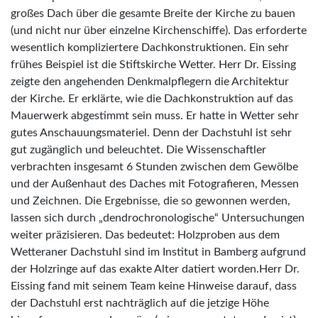
großes Dach über die gesamte Breite der Kirche zu bauen
(und nicht nur über einzelne Kirchenschiffe). Das erforderte
wesentlich kompliziertere Dachkonstruktionen. Ein sehr
frühes Beispiel ist die Stiftskirche Wetter. Herr Dr. Eissing
zeigte den angehenden Denkmalpflegern die Architektur
der Kirche. Er erklärte, wie die Dachkonstruktion auf das
Mauerwerk abgestimmt sein muss. Er hatte in Wetter sehr
gutes Anschauungsmateriel. Denn der Dachstuhl ist sehr
gut zugänglich und beleuchtet. Die Wissenschaftler
verbrachten insgesamt 6 Stunden zwischen dem Gewölbe
und der Außenhaut des Daches mit Fotografieren, Messen
und Zeichnen. Die Ergebnisse, die so gewonnen werden,
lassen sich durch „dendrochronologische“ Untersuchungen
weiter präzisieren. Das bedeutet: Holzproben aus dem
Wetteraner Dachstuhl sind im Institut in Bamberg aufgrund
der Holzringe auf das exakte Alter datiert worden.Herr Dr.
Eissing fand mit seinem Team keine Hinweise darauf, dass
der Dachstuhl erst nachträglich auf die jetzige Höhe