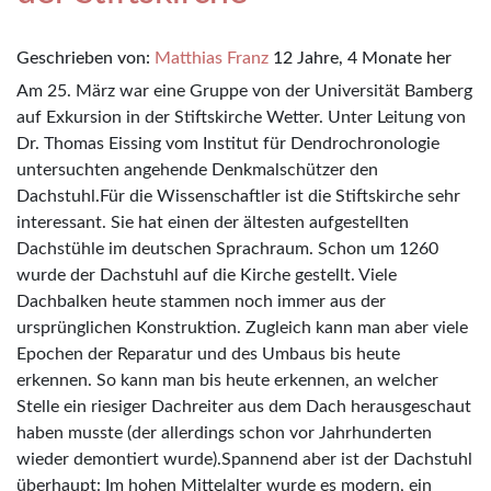
Geschrieben von:
Matthias Franz
12 Jahre, 4 Monate her
Am 25. März war eine Gruppe von der Universität Bamberg
auf Exkursion in der Stiftskirche Wetter. Unter Leitung von
Dr. Thomas Eissing vom Institut für Dendrochronologie
untersuchten angehende Denkmalschützer den
Dachstuhl.Für die Wissenschaftler ist die Stiftskirche sehr
interessant. Sie hat einen der ältesten aufgestellten
Dachstühle im deutschen Sprachraum. Schon um 1260
wurde der Dachstuhl auf die Kirche gestellt. Viele
Dachbalken heute stammen noch immer aus der
ursprünglichen Konstruktion. Zugleich kann man aber viele
Epochen der Reparatur und des Umbaus bis heute
erkennen. So kann man bis heute erkennen, an welcher
Stelle ein riesiger Dachreiter aus dem Dach herausgeschaut
haben musste (der allerdings schon vor Jahrhunderten
wieder demontiert wurde).Spannend aber ist der Dachstuhl
überhaupt: Im hohen Mittelalter wurde es modern, ein