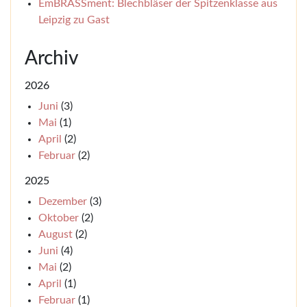
EmBRASSment: Blechbläser der Spitzenklasse aus
Leipzig zu Gast
Archiv
2026
Juni
(3)
Mai
(1)
April
(2)
Februar
(2)
2025
Dezember
(3)
Oktober
(2)
August
(2)
Juni
(4)
Mai
(2)
April
(1)
Februar
(1)