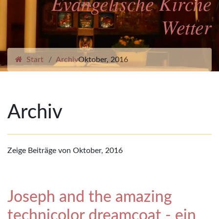
Evangelische Kirche
Wetter
Start
Archiv
Oktober, 2016
Archiv
Zeige Beiträge von Oktober, 2016
Joseph and the amazing
technicolor dreamcoat - ein