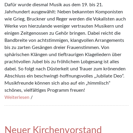
Dafür wurde diesmal Musik aus dem 19. bis 21.
Jahrhundert ausgewählt: Neben bekannten Komponisten
wie Grieg, Bruckner und Reger werden die Vokalisten auch
Werke von hierzulande weniger vertrauten Musikern und
einigen Zeitgenossen zu Gehör bringen. Dabei reicht die
Bandbreite von achtstimmigen, klangvollen Arrangements
bis zu zarten Gesängen dreier Frauenstimmen. Von
sphärischen Klängen und tieftraurigen Klageliedern über
prachtvollen Jubel bis zu fröhlichem Lobgesang ist alles
dabei. So folgt nach Düsterkeit und Trauer zum krönenden
Abschluss ein beschwingt-hoffnungsvolles „Jubilate Deo“.
Musikfreunde können sich also auf ein „himmlisch“
schönes, vielfältiges Programm freuen!
Weiterlesen
/
Neuer Kirchenvorstand