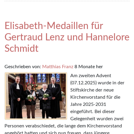
Elisabeth-Medaillen für
Gertraud Lenz und Hannelore
Schmidt
Geschrieben von:
Matthias Franz
8 Monate her
Am zweiten Advent
(07.12.2025) wurde in der
Stiftskirche der neue
Kirchenvorstand für die
Jahre 2025-2031
eingeführt. Bei dieser
Gelegenheit wurden zwei
Personen verabschiedet, die lange dem Kirchenvorstand
angehört hatten und sich nun freuen, dass jüngere