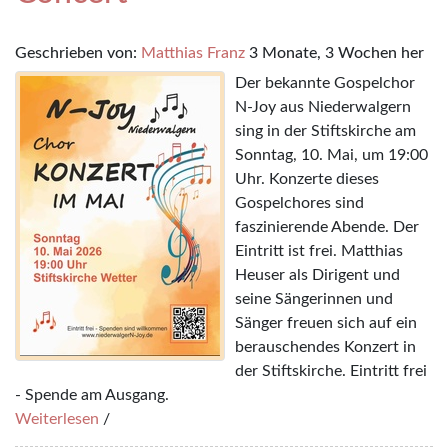
Geschrieben von:
Matthias Franz
3 Monate, 3 Wochen her
Der bekannte Gospelchor
N-Joy aus Niederwalgern
sing in der Stiftskirche am
Sonntag, 10. Mai, um 19:00
Uhr. Konzerte dieses
Gospelchores sind
faszinierende Abende. Der
Eintritt ist frei. Matthias
Heuser als Dirigent und
seine Sängerinnen und
Sänger freuen sich auf ein
berauschendes Konzert in
der Stiftskirche. Eintritt frei
- Spende am Ausgang.
Weiterlesen
/