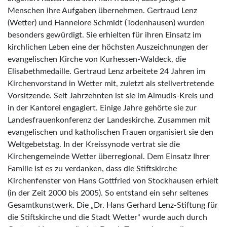
Menschen ihre Aufgaben übernehmen. Gertraud Lenz
(Wetter) und Hannelore Schmidt (Todenhausen) wurden
besonders gewürdigt. Sie erhielten für ihren Einsatz im
kirchlichen Leben eine der höchsten Auszeichnungen der
evangelischen Kirche von Kurhessen-Waldeck, die
Elisabethmedaille. Gertraud Lenz arbeitete 24 Jahren im
Kirchenvorstand in Wetter mit, zuletzt als stellvertretende
Vorsitzende. Seit Jahrzehnten ist sie im Almudis-Kreis und
in der Kantorei engagiert. Einige Jahre gehörte sie zur
Landesfrauenkonferenz der Landeskirche. Zusammen mit
evangelischen und katholischen Frauen organisiert sie den
Weltgebetstag. In der Kreissynode vertrat sie die
Kirchengemeinde Wetter überregional. Dem Einsatz Ihrer
Familie ist es zu verdanken, dass die Stiftskirche
Kirchenfenster von Hans Gottfried von Stockhausen erhielt
(in der Zeit 2000 bis 2005). So entstand ein sehr seltenes
Gesamtkunstwerk. Die „Dr. Hans Gerhard Lenz-Stiftung für
die Stiftskirche und die Stadt Wetter“ wurde auch durch