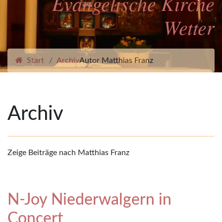
Evangelische Kirche
Wetter
Start
Archiv
Autor Matthias Franz
Archiv
Zeige Beiträge nach Matthias Franz
N-Joy Niederwalgern in
Concert