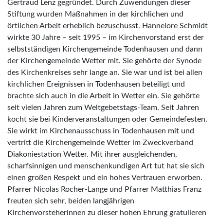
Gertraud Lenz gegründet. Durch Zuwendungen dieser
Stiftung wurden Maßnahmen in der kirchlichen und
örtlichen Arbeit erheblich bezuschusst. Hannelore Schmidt
wirkte 30 Jahre – seit 1995 – im Kirchenvorstand erst der
selbstständigen Kirchengemeinde Todenhausen und dann
der Kirchengemeinde Wetter mit. Sie gehörte der Synode
des Kirchenkreises sehr lange an. Sie war und ist bei allen
kirchlichen Ereignissen in Todenhausen beteiligt und
brachte sich auch in die Arbeit in Wetter ein. Sie gehörte
seit vielen Jahren zum Weltgebetstags-Team. Seit Jahren
kocht sie bei Kinderveranstaltungen oder Gemeindefesten.
Sie wirkt im Kirchenausschuss in Todenhausen mit und
vertritt die Kirchengemeinde Wetter im Zweckverband
Diakoniestation Wetter. Mit ihrer ausgleichenden,
scharfsinnigen und menschenkundigen Art tut hat sie sich
einen großen Respekt und ein hohes Vertrauen erworben.
Pfarrer Nicolas Rocher-Lange und Pfarrer Matthias Franz
freuten sich sehr, beiden langjährigen
Kirchenvorsteherinnen zu dieser hohen Ehrung gratulieren