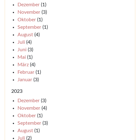
Dezember
(1)
November
(3)
Oktober
(1)
September
(1)
August
(4)
Juli
(4)
Juni
(3)
Mai
(1)
März
(4)
Februar
(1)
Januar
(3)
2023
Dezember
(3)
November
(4)
Oktober
(1)
September
(3)
August
(1)
Juli
(2)