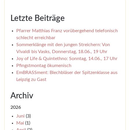
Letzte Beiträge
Pfarrer Matthias Franz vorübergehend telefonisch
schlecht erreichbar
Sommerklänge mit den jungen Streichern: Von
Vivaldi bis Vasks, Donnerstag, 18.06., 19 Uhr
Joy of Life & Quintethno: Sonntag, 14.06., 17 Uhr
Pfingstmontag ökumenisch
EmBRASSment: Blechbläser der Spitzenklasse aus
Leipzig zu Gast
Archiv
2026
Juni
(3)
Mai
(1)