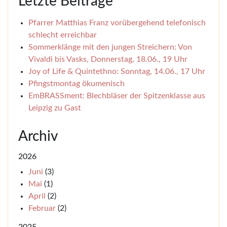
Letzte Beiträge
Pfarrer Matthias Franz vorübergehend telefonisch
schlecht erreichbar
Sommerklänge mit den jungen Streichern: Von
Vivaldi bis Vasks, Donnerstag, 18.06., 19 Uhr
Joy of Life & Quintethno: Sonntag, 14.06., 17 Uhr
Pfingstmontag ökumenisch
EmBRASSment: Blechbläser der Spitzenklasse aus
Leipzig zu Gast
Archiv
2026
Juni
(3)
Mai
(1)
April
(2)
Februar
(2)