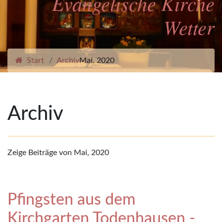
Evangelische Kirche
Wetter
Start
Archiv
Mai, 2020
Archiv
Zeige Beiträge von Mai, 2020
Pfingsten aus dem
Kirchgarten Todenhausen -