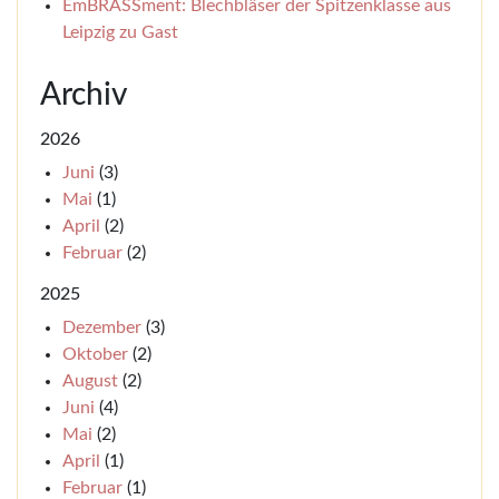
EmBRASSment: Blechbläser der Spitzenklasse aus
Leipzig zu Gast
Archiv
2026
Juni
(3)
Mai
(1)
April
(2)
Februar
(2)
2025
Dezember
(3)
Oktober
(2)
August
(2)
Juni
(4)
Mai
(2)
April
(1)
Februar
(1)