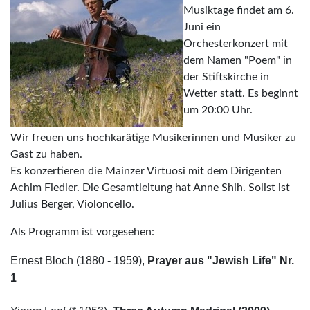
Musiktage findet am 6.
Juni ein
Orchesterkonzert mit
dem Namen "Poem" in
der Stiftskirche in
Wetter statt. Es beginnt
um 20:00 Uhr.
Wir freuen uns hochkarätige Musikerinnen und Musiker zu
Gast zu haben.
Es konzertieren die Mainzer Virtuosi mit dem Dirigenten
Achim Fiedler. Die Gesamtleitung hat Anne Shih. Solist ist
Julius Berger, Violoncello.
Als Programm ist vorgesehen:
Ernest Bloch (1880 - 1959),
Prayer aus "Jewish Life" Nr.
1