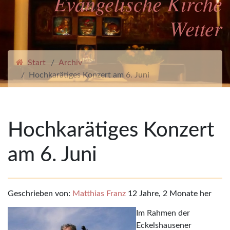
Evangelische Kirche
Wetter
Start
Archiv
Hochkarätiges Konzert am 6. Juni
Hochkarätiges Konzert
am 6. Juni
Geschrieben von:
Matthias Franz
12 Jahre, 2 Monate her
Im Rahmen der
Eckelshausener