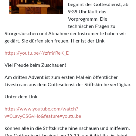
beginnt der Gottesdienst, ab
9:39 Uhr läuft das
Vorprogramm. Die
technischen Fragen zu
Störgeräuschen und Abnahme der Instrumente haben wir
geklärt. Sie dürfen sich freuen. Hier ist der Link:
https://youtu.be/-YzfmYReK_E
Viel Freude beim Zuschauen!
Am dritten Advent ist zum ersten Mal ein öffentlicher
Livestream aus dem Gottesdienst der Stiftskirche verfügbar.
Unter dem Link
https://www.youtube.com/watch?
v=0LavyCSGvHo&feature=youtu.be
können alle in die Stiftskirche hineinschauen und mitfeiern.
Der Gottesdienst beginnt am 13.12. um 9:45 Uhr. Es lohnt