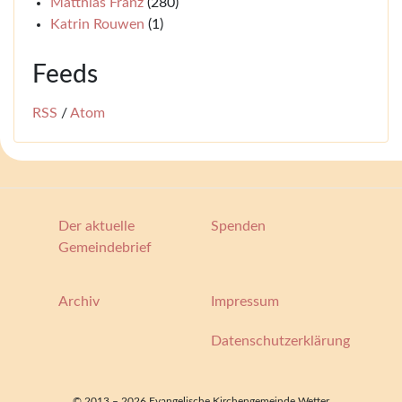
Matthias Franz
(280)
Katrin Rouwen
(1)
Feeds
RSS
/
Atom
Der aktuelle
Spenden
Gemeindebrief
Archiv
Impressum
Datenschutzerklärung
© 2013 – 2026 Evangelische Kirchengemeinde Wetter