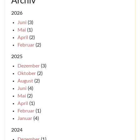
Archiv
2026
Juni
(3)
Mai
(1)
April
(2)
Februar
(2)
2025
Dezember
(3)
Oktober
(2)
August
(2)
Juni
(4)
Mai
(2)
April
(1)
Februar
(1)
Januar
(4)
2024
Dezember
(1)