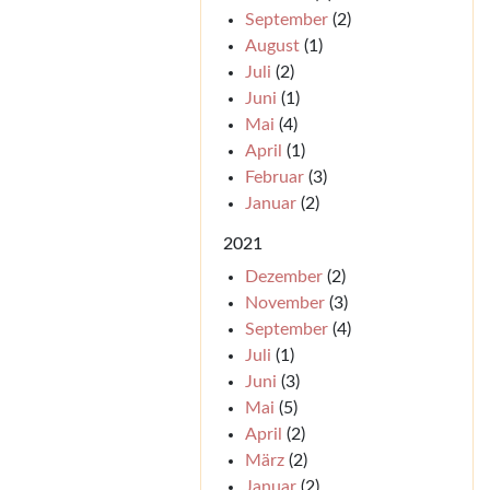
September
(2)
August
(1)
Juli
(2)
Juni
(1)
Mai
(4)
April
(1)
Februar
(3)
Januar
(2)
2021
Dezember
(2)
November
(3)
September
(4)
Juli
(1)
Juni
(3)
Mai
(5)
April
(2)
März
(2)
Januar
(2)