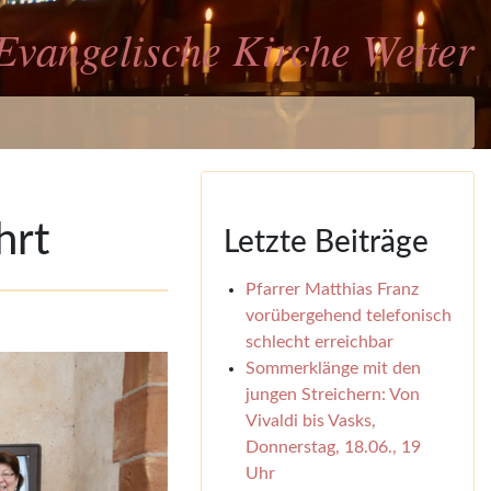
Evangelische Kirche Wetter
hrt
Letzte Beiträge
Pfarrer Matthias Franz
vorübergehend telefonisch
schlecht erreichbar
Sommerklänge mit den
jungen Streichern: Von
Vivaldi bis Vasks,
Donnerstag, 18.06., 19
Uhr