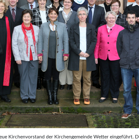
ue Kirchenvorstand der Kirchengemeinde Wetter eingeführt. D