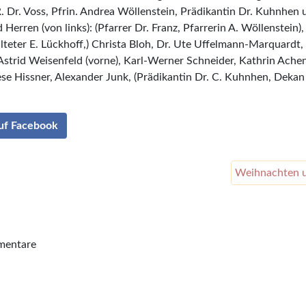
. Dr. Voss, Pfrin. Andrea Wöllenstein, Prädikantin Dr. Kuhnhen u
erren (von links): (Pfarrer Dr. Franz, Pfarrerin A. Wöllenstein),
teter E. Lückhoff,) Christa Bloh, Dr. Ute Uffelmann-Marquardt, 
, Astrid Weisenfeld (vorne), Karl-Werner Schneider, Kathrin Ache
se Hissner, Alexander Junk, (Prädikantin Dr. C. Kuhnhen, Dekan i
auf Facebook
Weihnachten 
mentare