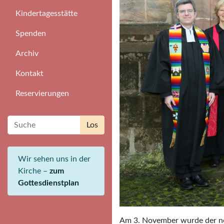
Kindertagesstätte
Spenden
Archiv
Kontakt
Reservierungen
Wir sehen uns in der
Kirche –
zum
Gottesdienstplan
Am 3. November wurde der ne