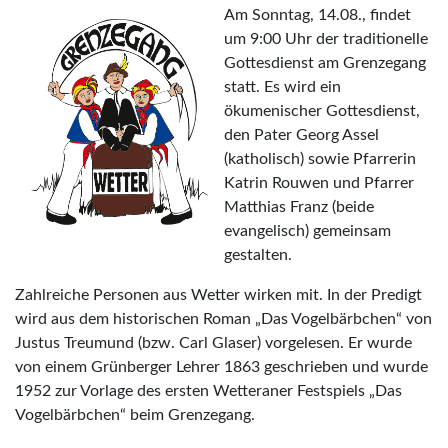
Am Sonntag, 14.08., findet
um 9:00 Uhr der traditionelle
Gottesdienst am Grenzegang
statt. Es wird ein
ökumenischer Gottesdienst,
den Pater Georg Assel
(katholisch) sowie Pfarrerin
Katrin Rouwen und Pfarrer
Matthias Franz (beide
evangelisch) gemeinsam
gestalten.
Zahlreiche Personen aus Wetter wirken mit. In der Predigt
wird aus dem historischen Roman „Das Vogelbärbchen“ von
Justus Treumund (bzw. Carl Glaser) vorgelesen. Er wurde
von einem Grünberger Lehrer 1863 geschrieben und wurde
1952 zur Vorlage des ersten Wetteraner Festspiels „Das
Vogelbärbchen“ beim Grenzegang.