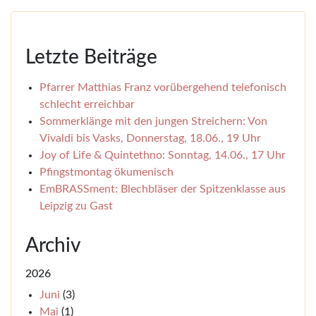
Letzte Beiträge
Pfarrer Matthias Franz vorübergehend telefonisch
schlecht erreichbar
Sommerklänge mit den jungen Streichern: Von
Vivaldi bis Vasks, Donnerstag, 18.06., 19 Uhr
Joy of Life & Quintethno: Sonntag, 14.06., 17 Uhr
Pfingstmontag ökumenisch
EmBRASSment: Blechbläser der Spitzenklasse aus
Leipzig zu Gast
Archiv
2026
Juni
(3)
Mai
(1)