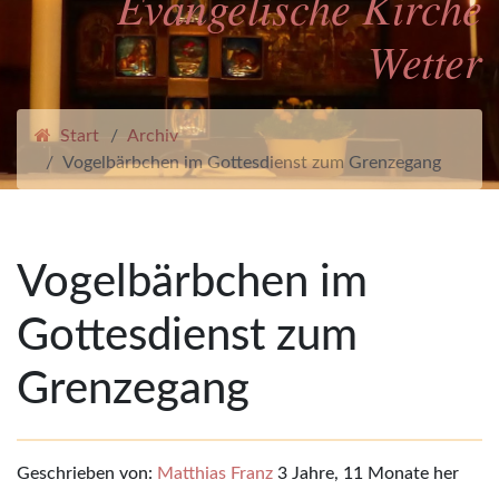
Evangelische Kirche
Wetter
Start
Archiv
Vogelbärbchen im Gottesdienst zum Grenzegang
Vogelbärbchen im
Gottesdienst zum
Grenzegang
Geschrieben von:
Matthias Franz
3 Jahre, 11 Monate her