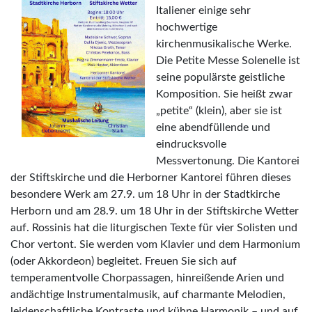
Italiener einige sehr
hochwertige
kirchenmusikalische Werke.
Die Petite Messe Solenelle ist
seine populärste geistliche
Komposition. Sie heißt zwar
„petite“ (klein), aber sie ist
eine abendfüllende und
eindrucksvolle
Messvertonung. Die Kantorei
der Stiftskirche und die Herborner Kantorei führen dieses
besondere Werk am 27.9. um 18 Uhr in der Stadtkirche
Herborn und am 28.9. um 18 Uhr in der Stiftskirche Wetter
auf. Rossinis hat die liturgischen Texte für vier Solisten und
Chor vertont. Sie werden vom Klavier und dem Harmonium
(oder Akkordeon) begleitet. Freuen Sie sich auf
temperamentvolle Chorpassagen, hinreißende Arien und
andächtige Instrumentalmusik, auf charmante Melodien,
leidenschaftliche Kontraste und kühne Harmonik – und auf