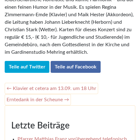
einen feinen Humor in der Musik. Es spielen Regina
Zimmermann-Emde (Klavier) und Maik Hester (Akkordeon),
die Leitung haben Johann Lieberknecht (Herborn) und
Christian Stark (Wetter). Karten für dieses Konzert sind zu
regulär € 15,- (€ 10,- für Jugendliche und Studierende) im
Gemeindebüro, nach dem Gottesdienst in der Kirche und
im Gardinenstudio Mehring erhältlich.
Teile auf Twitter
Teile auf Facebook
← Klavier et cetera am 13.09. um 18 Uhr
Erntedank in der Scheune →
Letzte Beiträge
Pfarrer Matthias Franz vorübergehend telefonisch