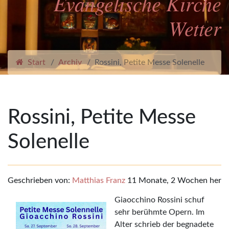
Evangelische Kirche
Wetter
Start
Archiv
Rossini, Petite Messe Solenelle
Rossini, Petite Messe
Solenelle
Geschrieben von:
Matthias Franz
11 Monate, 2 Wochen her
Giaocchino Rossini schuf
sehr berühmte Opern. Im
Alter schrieb der begnadete