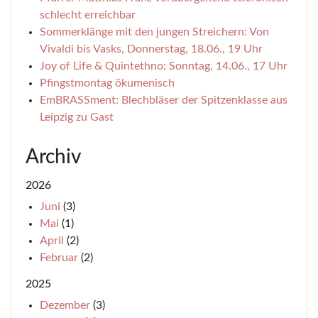
schlecht erreichbar
Sommerklänge mit den jungen Streichern: Von
Vivaldi bis Vasks, Donnerstag, 18.06., 19 Uhr
Joy of Life & Quintethno: Sonntag, 14.06., 17 Uhr
Pfingstmontag ökumenisch
EmBRASSment: Blechbläser der Spitzenklasse aus
Leipzig zu Gast
Archiv
2026
Juni
(3)
Mai
(1)
April
(2)
Februar
(2)
2025
Dezember
(3)