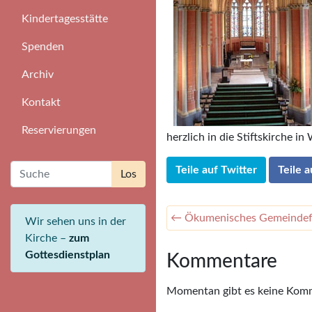
Kindertagesstätte
Spenden
Archiv
Kontakt
Reservierungen
herzlich in die Stiftskirche in
Teile auf Twitter
Teile 
← Ökumenisches Gemeindefe
Wir sehen uns in der
Kirche –
zum
Gottesdienstplan
Kommentare
Momentan gibt es keine Kom