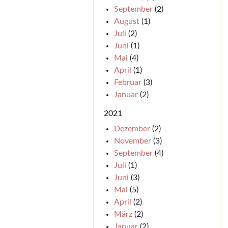
September
(2)
August
(1)
Juli
(2)
Juni
(1)
Mai
(4)
April
(1)
Februar
(3)
Januar
(2)
2021
Dezember
(2)
November
(3)
September
(4)
Juli
(1)
Juni
(3)
Mai
(5)
April
(2)
März
(2)
Januar
(2)