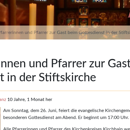
Pfarrerinnen und Pfarrer zur Gast beim Gottesdienst in der Stifts
rinnen und Pfarrer zur Gas
 in der Stiftskirche
anz
10 Jahre, 1 Monat her
Am Sonntag, dem 26. Juni, feiert die evangelische Kirchengem
besonderen Gottesdienst am Abend. Er beginnt um 17:00 Uhr.
Alle Pfarrerinnen und Pfarrer des Kirchenkreises Kirchhain w