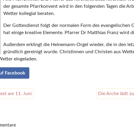
der gesamte Pfarrkonvent wird in den folgenden Tagen die Arbe
Wetter kollegial beraten.
Der Gottesdienst folgt der normalen Form des evangelischen 
hat einige kreative Elemente. Pfarrer Dr Matthias Franz wird di
Außerdem erklingt die Heinemann-Orgel wieder, die in den le
gründlich gereinigt wurde. Christinnen und Christen aus Wet
 Wetter eingeladen.
auf Facebook
st am 11. Juni
Die Arche lädt 
mentare