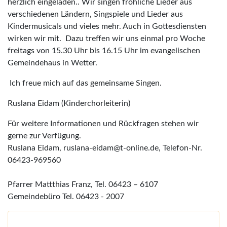
herzlich eingeladen.. Wir singen fröhliche Lieder aus
verschiedenen Ländern, Singspiele und Lieder aus
Kindermusicals und vieles mehr. Auch in Gottesdiensten
wirken wir mit. Dazu treffen wir uns einmal pro Woche
freitags von 15.30 Uhr bis 16.15 Uhr im evangelischen
Gemeindehaus in Wetter.
Ich freue mich auf das gemeinsame Singen.
Ruslana Eidam (Kinderchorleiterin)
Für weitere Informationen und Rückfragen stehen wir
gerne zur Verfügung.
Ruslana Eidam, ruslana-eidam@t-online.de, Telefon-Nr.
06423-969560
Pfarrer Mattthias Franz, Tel. 06423 – 6107
Gemeindebüro Tel. 06423 - 2007