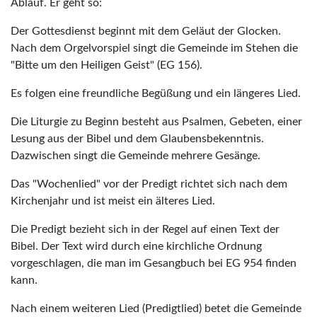
Ablauf. Er geht so:
Der Gottesdienst beginnt mit dem Geläut der Glocken.
Nach dem Orgelvorspiel singt die Gemeinde im Stehen die
"Bitte um den Heiligen Geist" (EG 156).
Es folgen eine freundliche Begüßung und ein längeres Lied.
Die Liturgie zu Beginn besteht aus Psalmen, Gebeten, einer
Lesung aus der Bibel und dem Glaubensbekenntnis.
Dazwischen singt die Gemeinde mehrere Gesänge.
Das "Wochenlied" vor der Predigt richtet sich nach dem
Kirchenjahr und ist meist ein älteres Lied.
Die Predigt bezieht sich in der Regel auf einen Text der
Bibel. Der Text wird durch eine kirchliche Ordnung
vorgeschlagen, die man im Gesangbuch bei EG 954 finden
kann.
Nach einem weiteren Lied (Predigtlied) betet die Gemeinde